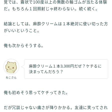
覚では、霧状で100度以上の無数の輪ゴムが当たる体験
だ。もちろん１回照射じゃ終わらない。続く続く。
結論としては、麻酔クリームは１本絶対に使い切った方
がいいということ。
俺も次からそうする。
麻酔クリーム１本3,300円だぜ？ケチるに
決まってんだろう？
ねこさん
俺も初めそう思ってケチってきた。
だが冗談じゃない痛さが降りかかる。友達に笑ってされ