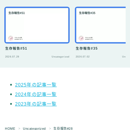
生存報告#51
生存報告#35
2026.07.29
Uncategorized
2026.07.02
Uncat
2025年の記事一覧
2024年の記事一覧
2023年の記事一覧
Follow Me ブログ更新の励みになります！
HOME
Uncategorized
生存報告#28
＞
＞