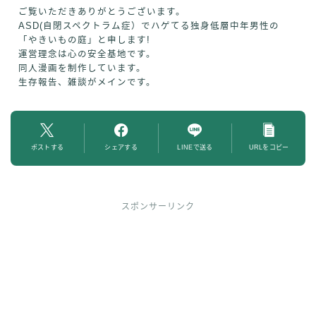
ご覧いただきありがとうございます。
ASD(自閉スペクトラム症）でハゲてる独身低層中年男性の
「やきいもの庭」と申します!
運営理念は心の安全基地です。
同人漫画を制作しています。
生存報告、雑談がメインです。
ポストする
シェアする
LINEで送る
URLをコピー
スポンサーリンク