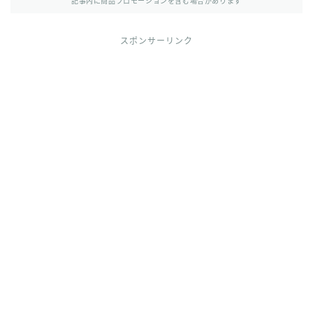
その他
記事内に商品プロモーションを含む場合があります
イラストで稼ぎたい
スポンサーリンク
雑談
English
English edition