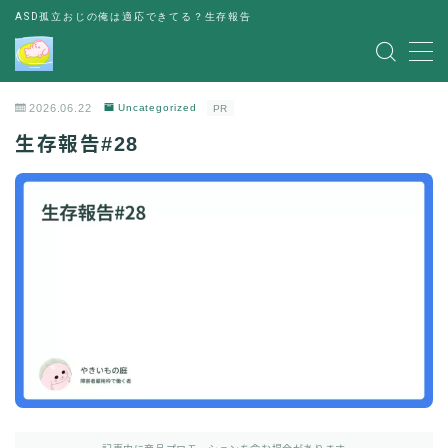
ASD孤立おじの俺は適応できてる？生存報告
MENU
2026.06.22
Uncategorized
PR
レビュー
生存報告#28
書評
お金の悩み
人間関係の悩み
その他
出会い
パーティー