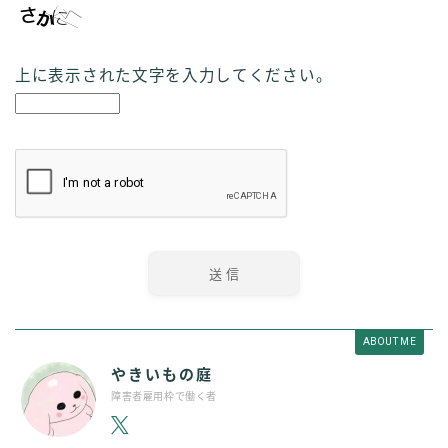
上に表示された文字を入力してください。
ABOUT ME
やきいもの庭
障害者雇用枠で働く者