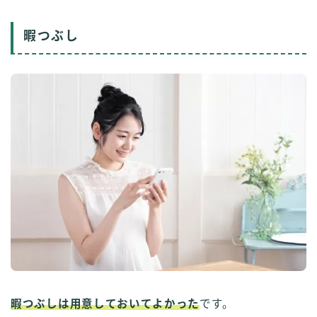
暇つぶし
Follow Me ブログ更新の励みになります！
暇つぶしは用意しておいてよかった
です。