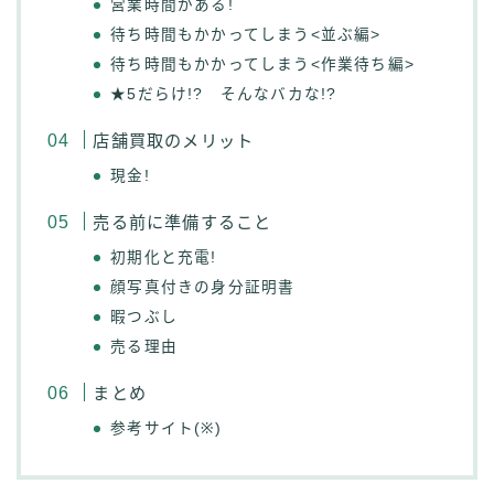
営業時間がある!
待ち時間もかかってしまう<並ぶ編>
待ち時間もかかってしまう<作業待ち編>
★5だらけ!? そんなバカな!?
店舗買取のメリット
現金!
売る前に準備すること
初期化と充電!
顔写真付きの身分証明書
暇つぶし
売る理由
まとめ
参考サイト(※)