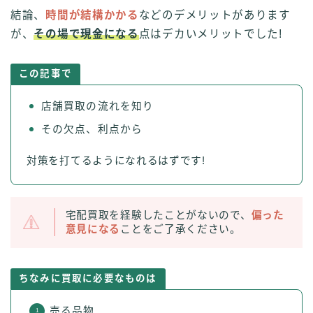
結論、
時間が結構かかる
などのデメリットがあります
が、
その場で現金になる
点はデカいメリットでした!
この記事で
店舗買取の流れを知り
その欠点、利点から
対策を打てるようになれるはずです!
宅配買取を経験したことがないので、
偏った
意見になる
ことをご了承ください。
ちなみに買取に必要なものは
売る品物