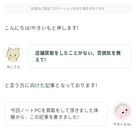
その他
記事内に商品プロモーションを含む場合があります
イラストで稼ぎたい
雑談
こんにちは!やきいもと申します!
English
English edition
店舗買取をしたことがない。雰囲気を教
えて!
ねこさん
と言う方に向けた記事となっております!
今回ノートPCを買取をして頂きました体
験から、この記事を書きました!
やきいも8y