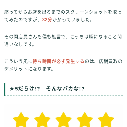
座ってからお店を出るまでのスクリーンショットを取っ
てみたのですが、
32分
かかっていました。
その間店員さんも僕も無言で、こっちは暇になること間
違いなしです。
こういう風に
待ち時間が必ず発生する
のは、店舗買取の
デメリットになります。
★5だらけ!? そんなバカな!?