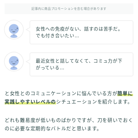
その他
記事内に商品プロモーションを含む場合があります
イラストで稼ぎたい
雑談
女性への免疫がない、話すのは苦手だ。
でも付き合いたい…
English
English edition
最近女性と話してなくて、コミュ力が下
がっている…
と女性とのコミュニケーションに悩んでいる方が
簡単に
実践しやすいレベルの
シチュエーションを紹介します。
どれも難易度が低いものばかりですが、刀を研いでおく
のに必要な定期的なバトルだと思います。