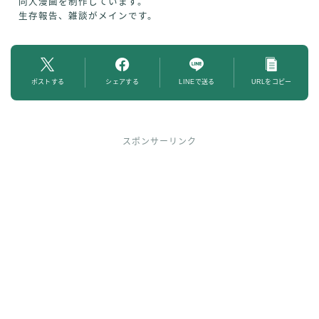
同人漫画を制作しています。
生存報告、雑談がメインです。
ポストする
シェアする
LINEで送る
URLをコピー
スポンサーリンク