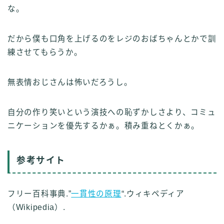
な。
だから僕も口角を上げるのをレジのおばちゃんとかで訓
練させてもらうか。
無表情おじさんは怖いだろうし。
自分の作り笑いという演技への恥ずかしさより、コミュ
ニケーションを優先するかぁ。積み重ねとくかぁ。
参考サイト
フリー百科事典.”
一貫性の原理
“.ウィキペディア
（Wikipedia）.