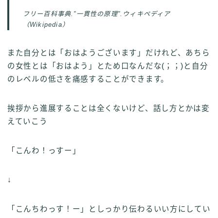
フリー百科事典.”一貫性の原理”.ウィキペディア
（Wikipedia）
また自分とは「おはようございます」だけれど、あちら
の女性とは「おはよう」とため口なんだな(；；)と自分
のレベルの低さを痛感することができます。
挨拶から進展することは全くないけど、話し方とかは変
えていこう
「こんわ！っすー」
↓
「こんちわっす！ー」としっかり伝わるいい方にしてい