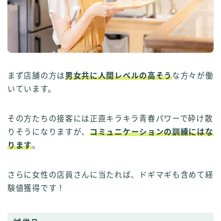
まず店舗の方は
男女共に人間レベルの高そう
な方々が働
いています。
その方たちの接客には正直キラキラ青春パワーで砕け散
りそうになりますが、
コミュニケーションの訓練にはな
ります
。
さらに女性の店員さんに当たれば、ドギマギも含めて経
験値獲得です！