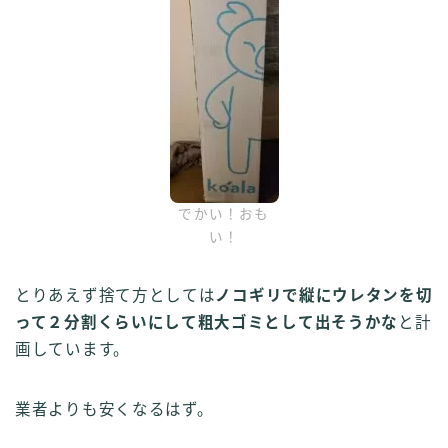
でかい！おも
い！
とりあえず捨て方としては
ノコギリで縦にウレタンを切
って２分割くらいにして粗大ゴミとして出そうかな
と計
画しています。
業者よりも安くなるはず。