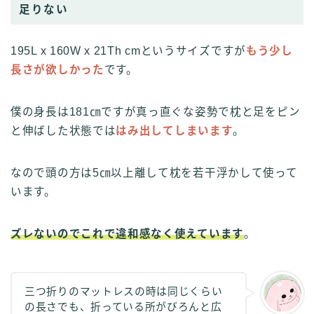
足りない
195L x 160W x 21Th cmというサイズですが
もう少し
長さが欲しかった
です。
僕の身長は181㎝ですが真っ直ぐな姿勢で枕と足をピン
と伸ばした状態では
はみ出してしまいます
。
なので頭の方は5㎝以上離して枕を若干浮かして使って
います。
ズレないのでこれで違和感なく使えています
。
三つ折りのマットレスの時は同じくらい
の長さでも、折っている所がびろんと広