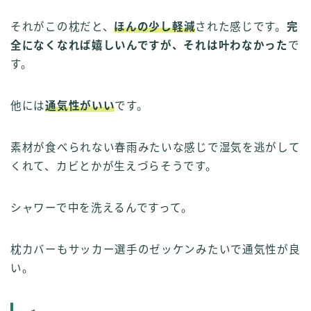
それがこの枕だと、
ほんの少し軽減
された感じです。
完
全になくなれば嬉しいんですが、それは叶わなかった
で
す。
他には
通気性がいい
です。
素材が食べられない春雨みたいな感じで湿気を逃がして
くれて、カビとかが生えづらそうです。
シャワーで中を洗えるんですって。
枕カバーもサッカー選手のゼッケンみたいで通気性が良
い。