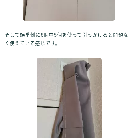
そして蝶番側に6個中5個を使って引っかけると問題な
く使えている感じです。
Follow Me ブログ更新の励みになります！