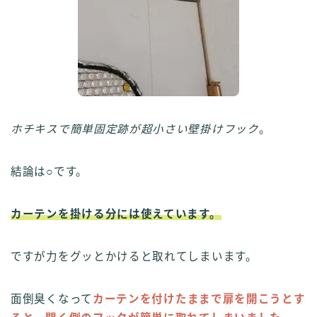
ホチキスで簡単固定跡が超小さい壁掛けフック
。
結論は○です。
カーテンを掛ける分には使えています。
ですが力をグッとかけると取れてしまいます。
面倒臭くなって
カーテンを付けたままで扉を開こうとす