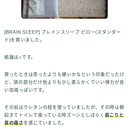
[BRAIN SLEEP] ブレインスリープ ピロー(スタンダー
ド)を買いました。
結論は○です。
買ったときは思ったよりも硬いかなという印象だったけ
ど、頭の部分だけ他よりも少し柔らかくていい弾力が良
い加減っぽいです。
その前はウレタンの枕を使っていましたが、その時は朝
起きてトイレで座っている時ズーンとしばらく
肩こりと
首の痛さ
を感じていました。