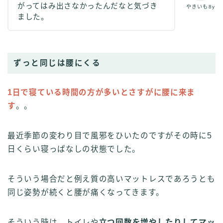
がってはみ出さなかったんだなと気づき
やきいも8y
ました。
ずっと同じは腰にくる
1日で寝ている時間の方が多いとさすがに腰に来ま
す
。。
最近季節の変わり目で風邪をひいたのですがその時に5
日くらい寝っぱなしの状態でした。
そういう場合だと例え質の高いマットレスであろうとも
同じ姿勢が続くと腰が痛くなってきます。
そういう時は、トイレや
立つ回数を増やしたりしてマッ