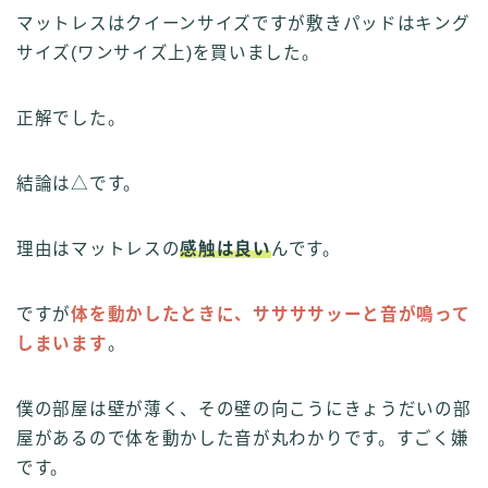
マットレスはクイーンサイズですが敷きパッドはキング
サイズ(ワンサイズ上)を買いました。
正解でした。
結論は△です。
理由はマットレスの
感触は良い
んです。
ですが
体を動かしたときに、ササササッーと音が鳴って
しまいます
。
僕の部屋は壁が薄く、その壁の向こうにきょうだいの部
屋があるので体を動かした音が丸わかりです。すごく嫌
です。