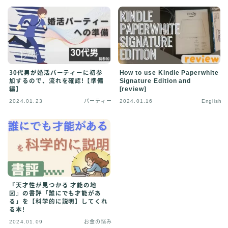
30代男が婚活パーティーに初参
How to use Kindle Paperwhite
加するので、流れを確認!【準備
Signature Edition and
編】
[review]
2024.01.23
パーティー
2024.01.16
English
『天才性が見つかる 才能の地
図』の書評「誰にでも才能があ
る」を【科学的に説明】してくれ
る本!
2024.01.09
お金の悩み