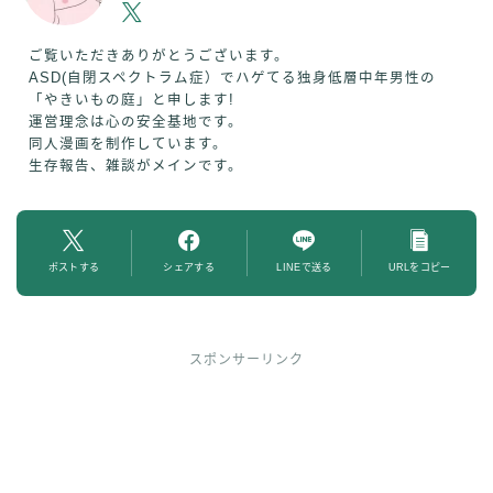
ご覧いただきありがとうございます。
ASD(自閉スペクトラム症）でハゲてる独身低層中年男性の
「やきいもの庭」と申します!
運営理念は心の安全基地です。
同人漫画を制作しています。
生存報告、雑談がメインです。
ポストする
シェアする
LINEで送る
URLをコピー
スポンサーリンク