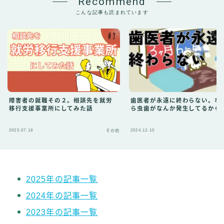
Recommend
こんな記事も読まれています
障害者の就職その２。相談先を就労
歯医者が永遠に終わらない。な
移行支援事業所にしてみた話
ら虫歯がなんか発生してるから!
2025.07.18
2024.12.10
その他
2025年の記事一覧
2024年の記事一覧
2023年の記事一覧