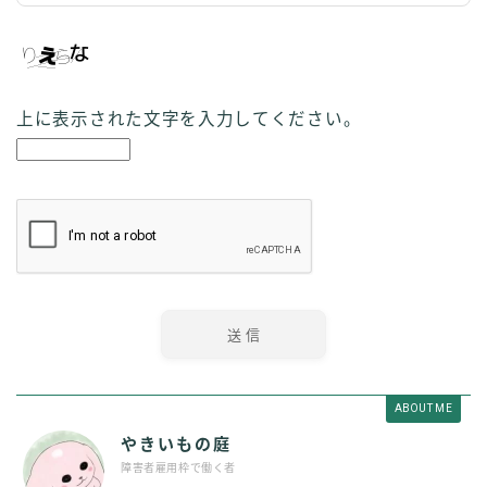
上に表示された文字を入力してください。
ABOUT ME
やきいもの庭
障害者雇用枠で働く者