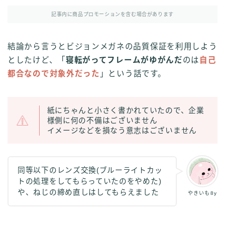
その他
記事内に商品プロモーションを含む場合があります
イラストで稼ぎたい
雑談
結論から言うとビジョンメガネの品質保証を利用しよう
としたけど、「
寝転がってフレームがゆがんだ
のは
自己
English
English edition
都合なので対象外だった
」という話です。
紙にちゃんと小さく書かれていたので、企業
様側に何の不備はございません
イメージなどを損なう意志はございません
同等以下のレンズ交換(ブルーライトカッ
トの処理をしてもらっていたのをやめた)
や、ねじの締め直しはしてもらえました
やきいも8y