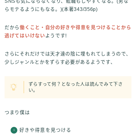
SNSも気にならなくなり、転職もしやすくなる。(男な
らモテるようにもなる。)(本著343/356p)
だから
働くこと・自分の好きや得意を見つけることから
逃げてはいけない
ようです!
さらにそれだけでは天才達の陰に埋もれてしまうので、
少しジャンルとかをずらす必要があるようです、
ずらすって何？となった人は読んでみて下さ
い。
つまり僕は
好きや得意を見つける