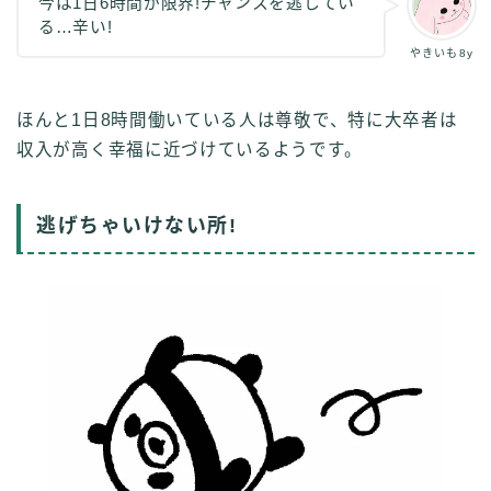
今は1日6時間が限界!チャンスを逃してい
る…辛い!
やきいも8y
ほんと1日8時間働いている人は尊敬で、特に大卒者は
収入が高く幸福に近づけているようです。
逃げちゃいけない所!