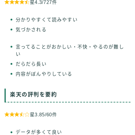

星4.3/727件
分かりやすくて読みやすい
気づかされる
言ってることがおかしい・不快・やるのが難し
い
だらだら長い
内容がぼんやりしている
楽天の評判を要約

星3.85/60件
データが多くて良い