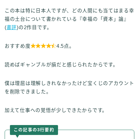
この本は特に日本人ですが、どの人間にも当てはまる幸
福の土台について書かれている『幸福の「資本」論』
(
書評
)の2作目です。

おすすめ度
4.5点。
読めばギャンブルが損だと感じられたからです。
僕は理屈は理解しきれなかったけど宝くじのアカウント
を削除できました。
加えて仕事への覚悟が少しできたからです。
この記事の3行要約