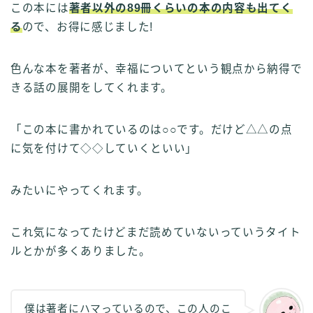
この本には
著者以外の89冊くらいの本の内容も出てく
る
ので、お得に感じました!
色んな本を著者が、幸福についてという観点から納得で
きる話の展開をしてくれます。
「この本に書かれているのは○○です。だけど△△の点
に気を付けて◇◇していくといい」
みたいにやってくれます。
これ気になってたけどまだ読めていないっていうタイト
ルとかが多くありました。
僕は著者にハマっているので、この人のこ