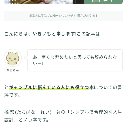
その他
イラストで稼ぎたい
記事内に商品プロモーションを含む場合があります
雑談
こんにちは、やきいもと申します!この記事は
English
English edition
あー宝くじ辞めたいと思っても辞められな
いー!
ねこさん
と
ギャンブルに悩んでいる人にも役立つ
本についての書
評です。
橘 玲(たちばな れい) 著の「シンプルで合理的な人生
設計」という本です。